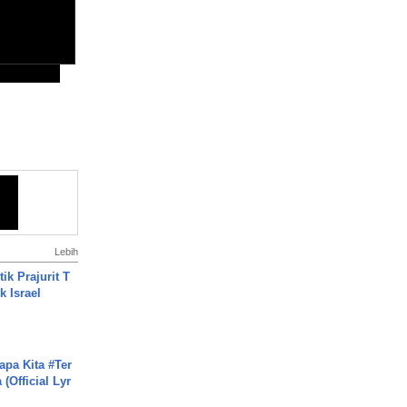
Lebih
ik Prajurit T
 Israel
apa Kita #Ter
(Official Lyr