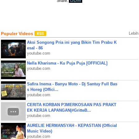
BBM
Share:
Populer Videos
Lebih
Aksi Songong Pria ini yang Bikin Tim Prabu K
esal - 86
youtube.com
Nella Kharisma - Ku Puja Puja [OFFICIAL]
youtube.com
Safira Inema - Banyu Moto - Dj Santuy Full Bas
s Horeg (Offici...
youtube.com
CERITA KORBAN P3MERKOSAAN PAS PRAKT
EK KERJA LAPANGAN|#GritteB...
youtube.com
AURELIE HERMANSYAH - KEPASTIAN (Official
Music Video)
youtube.com