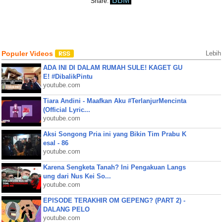
BBM
Share:
Populer Videos
Lebih
ADA INI DI DALAM RUMAH SULE! KAGET GU
E! #DibalikPintu
youtube.com
Tiara Andini - Maafkan Aku #TerlanjurMencinta
(Official Lyric...
youtube.com
Aksi Songong Pria ini yang Bikin Tim Prabu K
esal - 86
youtube.com
Karena Sengketa Tanah? Ini Pengakuan Langs
ung dari Nus Kei So...
youtube.com
EPISODE TERAKHIR OM GEPENG? (PART 2) -
DALANG PELO
youtube.com