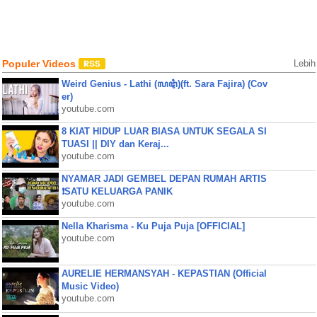
Populer Videos
Lebih
Weird Genius - Lathi (ꦭꦛꦶ)(ft. Sara Fajira) (Cov
er)
youtube.com
8 KIAT HIDUP LUAR BIASA UNTUK SEGALA SI
TUASI || DIY dan Keraj...
youtube.com
NYAMAR JADI GEMBEL DEPAN RUMAH ARTIS
❗SATU KELUARGA PANIK
youtube.com
Nella Kharisma - Ku Puja Puja [OFFICIAL]
youtube.com
AURELIE HERMANSYAH - KEPASTIAN (Official
Music Video)
youtube.com