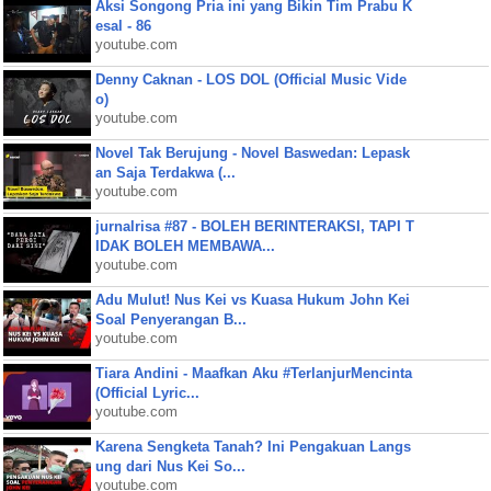
Aksi Songong Pria ini yang Bikin Tim Prabu K
esal - 86
youtube.com
Denny Caknan - LOS DOL (Official Music Vide
o)
youtube.com
Novel Tak Berujung - Novel Baswedan: Lepask
an Saja Terdakwa (...
youtube.com
jurnalrisa #87 - BOLEH BERINTERAKSI, TAPI T
IDAK BOLEH MEMBAWA...
youtube.com
Adu Mulut! Nus Kei vs Kuasa Hukum John Kei
Soal Penyerangan B...
youtube.com
Tiara Andini - Maafkan Aku #TerlanjurMencinta
(Official Lyric...
youtube.com
Karena Sengketa Tanah? Ini Pengakuan Langs
ung dari Nus Kei So...
youtube.com