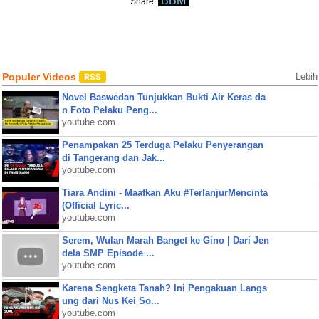
BBM
Share:
Populer Videos
Lebih
Novel Baswedan Tunjukkan Bukti Air Keras da
n Foto Pelaku Peng...
youtube.com
Penampakan 25 Terduga Pelaku Penyerangan
di Tangerang dan Jak...
youtube.com
Tiara Andini - Maafkan Aku #TerlanjurMencinta
(Official Lyric...
youtube.com
Serem, Wulan Marah Banget ke Gino | Dari Jen
dela SMP Episode ...
youtube.com
Karena Sengketa Tanah? Ini Pengakuan Langs
ung dari Nus Kei So...
youtube.com