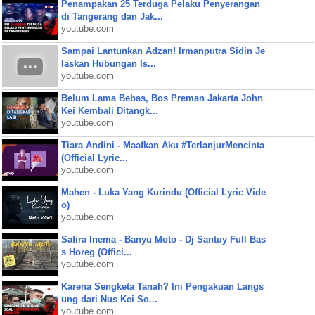
Penampakan 25 Terduga Pelaku Penyerangan
di Tangerang dan Jak...
youtube.com
Sampai Lantunkan Adzan! Irmanputra Sidin Je
laskan Hubungan Is...
youtube.com
Belum Lama Bebas, Bos Preman Jakarta John
Kei Kembali Ditangk...
youtube.com
Tiara Andini - Maafkan Aku #TerlanjurMencinta
(Official Lyric...
youtube.com
Mahen - Luka Yang Kurindu (Official Lyric Vide
o)
youtube.com
Safira Inema - Banyu Moto - Dj Santuy Full Bas
s Horeg (Offici...
youtube.com
Karena Sengketa Tanah? Ini Pengakuan Langs
ung dari Nus Kei So...
youtube.com