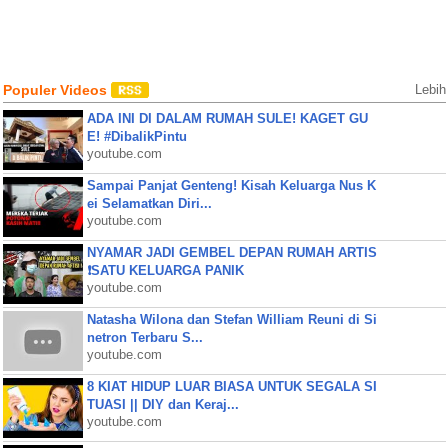
Populer Videos
Lebih
ADA INI DI DALAM RUMAH SULE! KAGET GU
E! #DibalikPintu
youtube.com
Sampai Panjat Genteng! Kisah Keluarga Nus K
ei Selamatkan Diri...
youtube.com
NYAMAR JADI GEMBEL DEPAN RUMAH ARTIS
❗SATU KELUARGA PANIK
youtube.com
Natasha Wilona dan Stefan William Reuni di Si
netron Terbaru S...
youtube.com
8 KIAT HIDUP LUAR BIASA UNTUK SEGALA SI
TUASI || DIY dan Keraj...
youtube.com