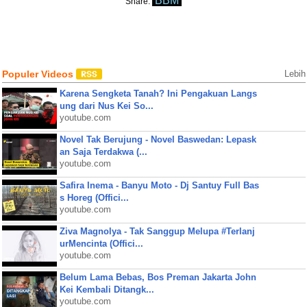
BBM
Share:
Populer Videos
Lebih
Karena Sengketa Tanah? Ini Pengakuan Langs
ung dari Nus Kei So...
youtube.com
Novel Tak Berujung - Novel Baswedan: Lepask
an Saja Terdakwa (...
youtube.com
Safira Inema - Banyu Moto - Dj Santuy Full Bas
s Horeg (Offici...
youtube.com
Ziva Magnolya - Tak Sanggup Melupa #Terlanj
urMencinta (Offici...
youtube.com
Belum Lama Bebas, Bos Preman Jakarta John
Kei Kembali Ditangk...
youtube.com