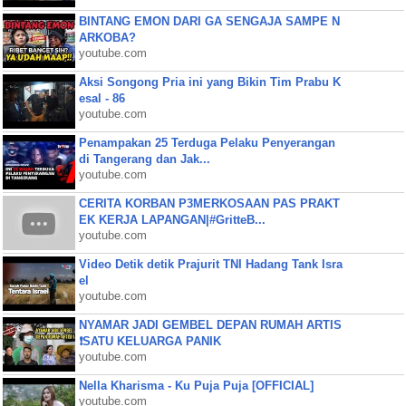
BINTANG EMON DARI GA SENGAJA SAMPE N
ARKOBA?
youtube.com
Aksi Songong Pria ini yang Bikin Tim Prabu K
esal - 86
youtube.com
Penampakan 25 Terduga Pelaku Penyerangan
di Tangerang dan Jak...
youtube.com
CERITA KORBAN P3MERKOSAAN PAS PRAKT
EK KERJA LAPANGAN|#GritteB...
youtube.com
Video Detik detik Prajurit TNI Hadang Tank Isra
el
youtube.com
NYAMAR JADI GEMBEL DEPAN RUMAH ARTIS
❗SATU KELUARGA PANIK
youtube.com
Nella Kharisma - Ku Puja Puja [OFFICIAL]
youtube.com