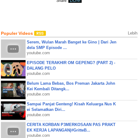
BBM
Share:
Populer Videos
Lebih
Serem, Wulan Marah Banget ke Gino | Dari Jen
dela SMP Episode ...
youtube.com
EPISODE TERAKHIR OM GEPENG? (PART 2) -
DALANG PELO
youtube.com
Belum Lama Bebas, Bos Preman Jakarta John
Kei Kembali Ditangk...
youtube.com
Sampai Panjat Genteng! Kisah Keluarga Nus K
ei Selamatkan Diri...
youtube.com
CERITA KORBAN P3MERKOSAAN PAS PRAKT
EK KERJA LAPANGAN|#GritteB...
youtube.com