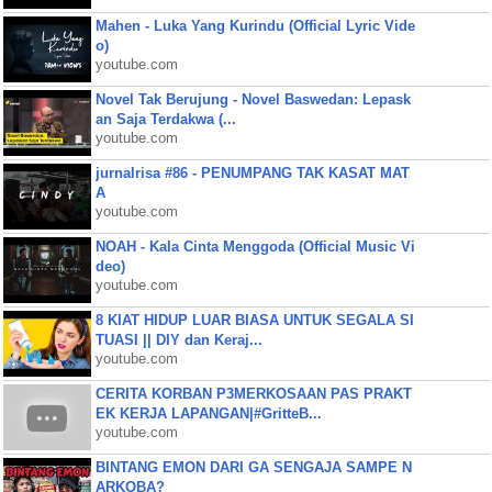
Mahen - Luka Yang Kurindu (Official Lyric Vide
o)
youtube.com
Novel Tak Berujung - Novel Baswedan: Lepask
an Saja Terdakwa (...
youtube.com
jurnalrisa #86 - PENUMPANG TAK KASAT MAT
A
youtube.com
NOAH - Kala Cinta Menggoda (Official Music Vi
deo)
youtube.com
8 KIAT HIDUP LUAR BIASA UNTUK SEGALA SI
TUASI || DIY dan Keraj...
youtube.com
CERITA KORBAN P3MERKOSAAN PAS PRAKT
EK KERJA LAPANGAN|#GritteB...
youtube.com
BINTANG EMON DARI GA SENGAJA SAMPE N
ARKOBA?