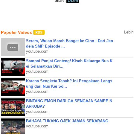
BBM
Share:
Populer Videos
Lebih
Serem, Wulan Marah Banget ke Gino | Dari Jen
dela SMP Episode ...
youtube.com
Sampai Panjat Genteng! Kisah Keluarga Nus K
ei Selamatkan Diri...
youtube.com
Karena Sengketa Tanah? Ini Pengakuan Langs
ung dari Nus Kei So...
youtube.com
BINTANG EMON DARI GA SENGAJA SAMPE N
ARKOBA?
youtube.com
BAHAYA TUKANG OJEK JAMAN SEKARANG
youtube.com