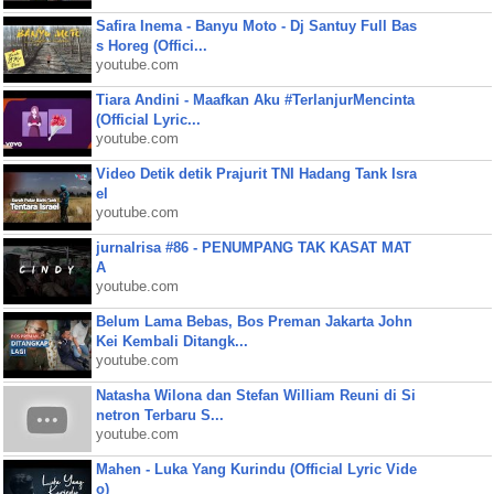
Safira Inema - Banyu Moto - Dj Santuy Full Bas
s Horeg (Offici...
youtube.com
Tiara Andini - Maafkan Aku #TerlanjurMencinta
(Official Lyric...
youtube.com
Video Detik detik Prajurit TNI Hadang Tank Isra
el
youtube.com
jurnalrisa #86 - PENUMPANG TAK KASAT MAT
A
youtube.com
Belum Lama Bebas, Bos Preman Jakarta John
Kei Kembali Ditangk...
youtube.com
Natasha Wilona dan Stefan William Reuni di Si
netron Terbaru S...
youtube.com
Mahen - Luka Yang Kurindu (Official Lyric Vide
o)