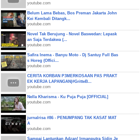
youtube.com
Belum Lama Bebas, Bos Preman Jakarta John
Kei Kembali Ditangk...
youtube.com
Novel Tak Berujung - Novel Baswedan: Lepask
an Saja Terdakwa (...
youtube.com
Safira Inema - Banyu Moto - Dj Santuy Full Bas
s Horeg (Offici...
youtube.com
CERITA KORBAN P3MERKOSAAN PAS PRAKT
EK KERJA LAPANGAN|#GritteB...
youtube.com
Nella Kharisma - Ku Puja Puja [OFFICIAL]
youtube.com
jurnalrisa #86 - PENUMPANG TAK KASAT MAT
A
youtube.com
Sampai Lantunkan Adzan! Irmanputra Sidin Je