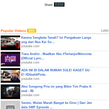
BBM
Share:
Populer Videos
Lebih
Karena Sengketa Tanah? Ini Pengakuan Langs
ung dari Nus Kei So...
youtube.com
Tiara Andini - Maafkan Aku #TerlanjurMencinta
(Official Lyric...
youtube.com
ADA INI DI DALAM RUMAH SULE! KAGET GU
E! #DibalikPintu
youtube.com
Aksi Songong Pria ini yang Bikin Tim Prabu K
esal - 86
youtube.com
Serem, Wulan Marah Banget ke Gino | Dari Jen
dela SMP Episode ...