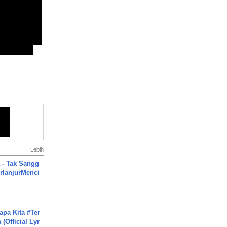
Lebih
 - Tak Sangg
rlanjurMenci
apa Kita #Ter
(Official Lyr