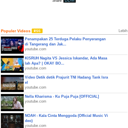
BBM
Share:
Populer Videos
Lebih
Penampakan 25 Terduga Pelaku Penyerangan
di Tangerang dan Jak...
youtube.com
KISRUH Nagita VS Jessica Iskandar, Ada Masa
lah Apa? | OKAY BO...
youtube.com
Video Detik detik Prajurit TNI Hadang Tank Isra
el
youtube.com
Nella Kharisma - Ku Puja Puja [OFFICIAL]
youtube.com
NOAH - Kala Cinta Menggoda (Official Music Vi
deo)
youtube.com