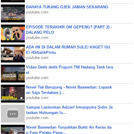
BAHAYA TUKANG OJEK JAMAN SEKARANG
youtube.com
EPISODE TERAKHIR OM GEPENG? (PART 2) -
DALANG PELO
youtube.com
ADA INI DI DALAM RUMAH SULE! KAGET GU
E! #DibalikPintu
youtube.com
Video Detik detik Prajurit TNI Hadang Tank Isra
el
youtube.com
Novel Tak Berujung - Novel Baswedan: Lepask
an Saja Terdakwa (...
youtube.com
Sampai Lantunkan Adzan! Irmanputra Sidin Je
laskan Hubungan Is...
youtube.com
Novel Baswedan Tunjukkan Bukti Air Keras da
n Foto Pelaku Peng...