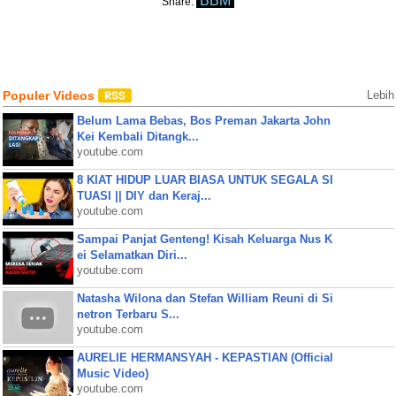
BBM
Share:
Populer Videos
Lebih
Belum Lama Bebas, Bos Preman Jakarta John
Kei Kembali Ditangk...
youtube.com
8 KIAT HIDUP LUAR BIASA UNTUK SEGALA SI
TUASI || DIY dan Keraj...
youtube.com
Sampai Panjat Genteng! Kisah Keluarga Nus K
ei Selamatkan Diri...
youtube.com
Natasha Wilona dan Stefan William Reuni di Si
netron Terbaru S...
youtube.com
AURELIE HERMANSYAH - KEPASTIAN (Official
Music Video)
youtube.com