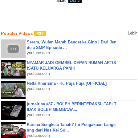
BBM
Share:
Populer Videos
Lebih
Serem, Wulan Marah Banget ke Gino | Dari Jen
dela SMP Episode ...
youtube.com
NYAMAR JADI GEMBEL DEPAN RUMAH ARTIS
❗SATU KELUARGA PANIK
youtube.com
Nella Kharisma - Ku Puja Puja [OFFICIAL]
youtube.com
jurnalrisa #87 - BOLEH BERINTERAKSI, TAPI T
IDAK BOLEH MEMBAWA...
youtube.com
Karena Sengketa Tanah? Ini Pengakuan Langs
ung dari Nus Kei So...
youtube.com