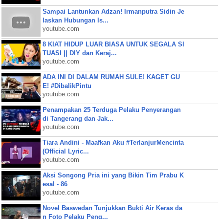
Sampai Lantunkan Adzan! Irmanputra Sidin Je
laskan Hubungan Is...
youtube.com
8 KIAT HIDUP LUAR BIASA UNTUK SEGALA SI
TUASI || DIY dan Keraj...
youtube.com
ADA INI DI DALAM RUMAH SULE! KAGET GU
E! #DibalikPintu
youtube.com
Penampakan 25 Terduga Pelaku Penyerangan
di Tangerang dan Jak...
youtube.com
Tiara Andini - Maafkan Aku #TerlanjurMencinta
(Official Lyric...
youtube.com
Aksi Songong Pria ini yang Bikin Tim Prabu K
esal - 86
youtube.com
Novel Baswedan Tunjukkan Bukti Air Keras da
n Foto Pelaku Peng...