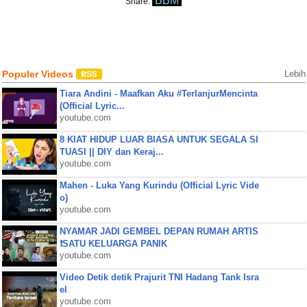
BBM
Share:
Populer Videos
Lebih
Tiara Andini - Maafkan Aku #TerlanjurMencinta
(Official Lyric...
youtube.com
8 KIAT HIDUP LUAR BIASA UNTUK SEGALA SI
TUASI || DIY dan Keraj...
youtube.com
Mahen - Luka Yang Kurindu (Official Lyric Vide
o)
youtube.com
NYAMAR JADI GEMBEL DEPAN RUMAH ARTIS
❗SATU KELUARGA PANIK
youtube.com
Video Detik detik Prajurit TNI Hadang Tank Isra
el
youtube.com