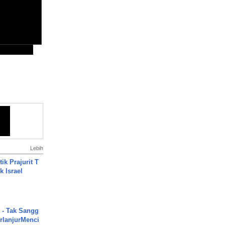
Lebih
ik Prajurit T
 Israel
 - Tak Sangg
rlanjurMenci