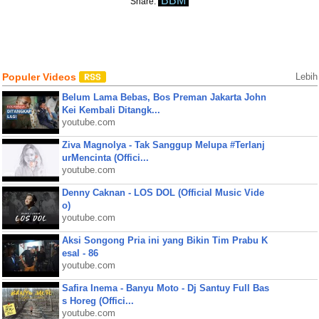
BBM
Share:
Populer Videos
Lebih
Belum Lama Bebas, Bos Preman Jakarta John
Kei Kembali Ditangk...
youtube.com
Ziva Magnolya - Tak Sanggup Melupa #Terlanj
urMencinta (Offici...
youtube.com
Denny Caknan - LOS DOL (Official Music Vide
o)
youtube.com
Aksi Songong Pria ini yang Bikin Tim Prabu K
esal - 86
youtube.com
Safira Inema - Banyu Moto - Dj Santuy Full Bas
s Horeg (Offici...
youtube.com