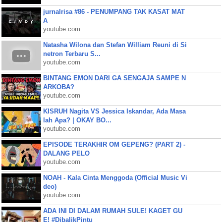
jurnalrisa #86 - PENUMPANG TAK KASAT MAT
A
youtube.com
Natasha Wilona dan Stefan William Reuni di Si
netron Terbaru S...
youtube.com
BINTANG EMON DARI GA SENGAJA SAMPE N
ARKOBA?
youtube.com
KISRUH Nagita VS Jessica Iskandar, Ada Masa
lah Apa? | OKAY BO...
youtube.com
EPISODE TERAKHIR OM GEPENG? (PART 2) -
DALANG PELO
youtube.com
NOAH - Kala Cinta Menggoda (Official Music Vi
deo)
youtube.com
ADA INI DI DALAM RUMAH SULE! KAGET GU
E! #DibalikPintu