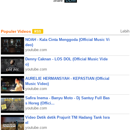
BBM
Share:
Populer Videos
Lebih
NOAH - Kala Cinta Menggoda (Official Music Vi
deo)
youtube.com
Denny Caknan - LOS DOL (Official Music Vide
o)
youtube.com
AURELIE HERMANSYAH - KEPASTIAN (Official
Music Video)
youtube.com
Safira Inema - Banyu Moto - Dj Santuy Full Bas
s Horeg (Offici...
youtube.com
Video Detik detik Prajurit TNI Hadang Tank Isra
el
youtube.com