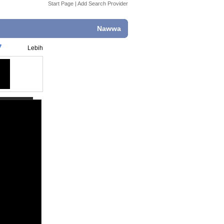
Start Page
|
Add Search Provider
Nawwa
7
Lebih