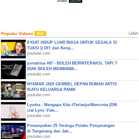
BBM
Share:
Populer Videos
Lebih
8 KIAT HIDUP LUAR BIASA UNTUK SEGALA SI
TUASI || DIY dan Keraj...
youtube.com
jurnalrisa #87 - BOLEH BERINTERAKSI, TAPI T
IDAK BOLEH MEMBAWA...
youtube.com
NYAMAR JADI GEMBEL DEPAN RUMAH ARTIS
❗SATU KELUARGA PANIK
youtube.com
Lyodra - Mengapa Kita #TerlanjurMencinta (Offi
cial Lyric Vide...
youtube.com
Penampakan 25 Terduga Pelaku Penyerangan
di Tangerang dan Jak...
youtube.com