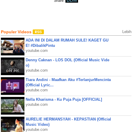
BBM
Share:
Populer Videos
Lebih
ADA INI DI DALAM RUMAH SULE! KAGET GU
E! #DibalikPintu
youtube.com
Denny Caknan - LOS DOL (Official Music Vide
o)
youtube.com
Tiara Andini - Maafkan Aku #TerlanjurMencinta
(Official Lyric...
youtube.com
Nella Kharisma - Ku Puja Puja [OFFICIAL]
youtube.com
AURELIE HERMANSYAH - KEPASTIAN (Official
Music Video)
youtube.com