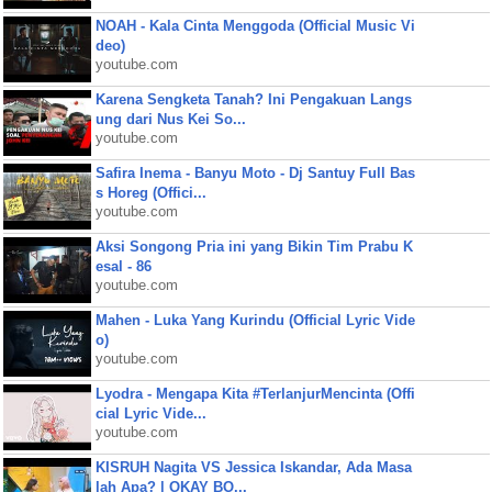
NOAH - Kala Cinta Menggoda (Official Music Vi
deo)
youtube.com
Karena Sengketa Tanah? Ini Pengakuan Langs
ung dari Nus Kei So...
youtube.com
Safira Inema - Banyu Moto - Dj Santuy Full Bas
s Horeg (Offici...
youtube.com
Aksi Songong Pria ini yang Bikin Tim Prabu K
esal - 86
youtube.com
Mahen - Luka Yang Kurindu (Official Lyric Vide
o)
youtube.com
Lyodra - Mengapa Kita #TerlanjurMencinta (Offi
cial Lyric Vide...
youtube.com
KISRUH Nagita VS Jessica Iskandar, Ada Masa
lah Apa? | OKAY BO...