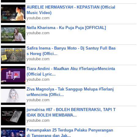
AURELIE HERMANSYAH - KEPASTIAN (Official
Music Video)
youtube.com
Nella Kharisma - Ku Puja Puja [OFFICIAL]
youtube.com
Safira Inema - Banyu Moto - Dj Santuy Full Bas
s Horeg (Offici...
youtube.com
Tiara Andini - Maafkan Aku #TerlanjurMencinta
(Official Lyric...
youtube.com
Ziva Magnolya - Tak Sanggup Melupa #Terlanj
urMencinta (Offici...
youtube.com
jurnalrisa #87 - BOLEH BERINTERAKSI, TAPI T
IDAK BOLEH MEMBAWA...
youtube.com
Penampakan 25 Terduga Pelaku Penyerangan
di Tangerang dan Jak...