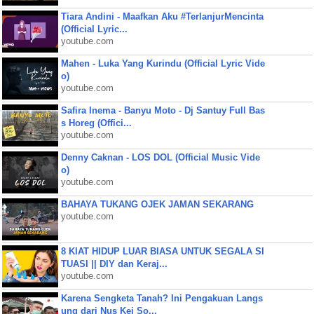
Tiara Andini - Maafkan Aku #TerlanjurMencinta
(Official Lyric...
youtube.com
Mahen - Luka Yang Kurindu (Official Lyric Vide
o)
youtube.com
Safira Inema - Banyu Moto - Dj Santuy Full Bas
s Horeg (Offici...
youtube.com
Denny Caknan - LOS DOL (Official Music Vide
o)
youtube.com
BAHAYA TUKANG OJEK JAMAN SEKARANG
youtube.com
8 KIAT HIDUP LUAR BIASA UNTUK SEGALA SI
TUASI || DIY dan Keraj...
youtube.com
Karena Sengketa Tanah? Ini Pengakuan Langs
ung dari Nus Kei So...