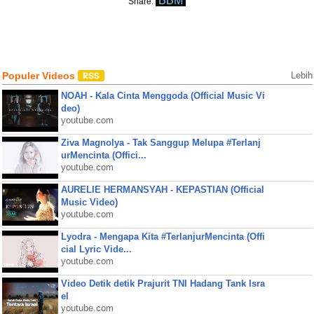
BBM
Share:
Populer Videos
Lebih
NOAH - Kala Cinta Menggoda (Official Music Vi
deo)
youtube.com
Ziva Magnolya - Tak Sanggup Melupa #Terlanj
urMencinta (Offici...
youtube.com
AURELIE HERMANSYAH - KEPASTIAN (Official
Music Video)
youtube.com
Lyodra - Mengapa Kita #TerlanjurMencinta (Offi
cial Lyric Vide...
youtube.com
Video Detik detik Prajurit TNI Hadang Tank Isra
el
youtube.com