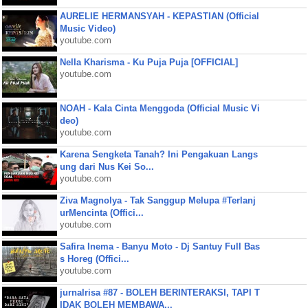
AURELIE HERMANSYAH - KEPASTIAN (Official
Music Video)
youtube.com
Nella Kharisma - Ku Puja Puja [OFFICIAL]
youtube.com
NOAH - Kala Cinta Menggoda (Official Music Vi
deo)
youtube.com
Karena Sengketa Tanah? Ini Pengakuan Langs
ung dari Nus Kei So...
youtube.com
Ziva Magnolya - Tak Sanggup Melupa #Terlanj
urMencinta (Offici...
youtube.com
Safira Inema - Banyu Moto - Dj Santuy Full Bas
s Horeg (Offici...
youtube.com
jurnalrisa #87 - BOLEH BERINTERAKSI, TAPI T
IDAK BOLEH MEMBAWA...