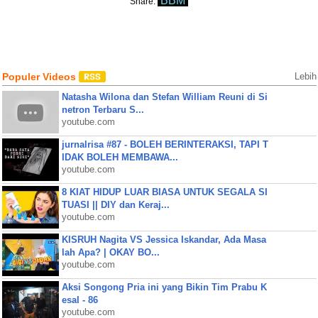
BBM
Share:
Populer Videos
Lebih
Natasha Wilona dan Stefan William Reuni di Si
netron Terbaru S...
youtube.com
jurnalrisa #87 - BOLEH BERINTERAKSI, TAPI T
IDAK BOLEH MEMBAWA...
youtube.com
8 KIAT HIDUP LUAR BIASA UNTUK SEGALA SI
TUASI || DIY dan Keraj...
youtube.com
KISRUH Nagita VS Jessica Iskandar, Ada Masa
lah Apa? | OKAY BO...
youtube.com
Aksi Songong Pria ini yang Bikin Tim Prabu K
esal - 86
youtube.com