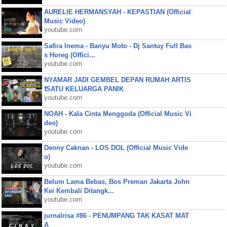
AURELIE HERMANSYAH - KEPASTIAN (Official
Music Video)
youtube.com
Safira Inema - Banyu Moto - Dj Santuy Full Bas
s Horeg (Offici...
youtube.com
NYAMAR JADI GEMBEL DEPAN RUMAH ARTIS
❗SATU KELUARGA PANIK
youtube.com
NOAH - Kala Cinta Menggoda (Official Music Vi
deo)
youtube.com
Denny Caknan - LOS DOL (Official Music Vide
o)
youtube.com
Belum Lama Bebas, Bos Preman Jakarta John
Kei Kembali Ditangk...
youtube.com
jurnalrisa #86 - PENUMPANG TAK KASAT MAT
A