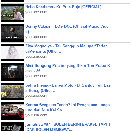
Nella Kharisma - Ku Puja Puja [OFFICIAL]
youtube.com
Denny Caknan - LOS DOL (Official Music Vide
o)
youtube.com
Ziva Magnolya - Tak Sanggup Melupa #Terlanj
urMencinta (Offici...
youtube.com
Aksi Songong Pria ini yang Bikin Tim Prabu K
esal - 86
youtube.com
Safira Inema - Banyu Moto - Dj Santuy Full Bas
s Horeg (Offici...
youtube.com
Karena Sengketa Tanah? Ini Pengakuan Langs
ung dari Nus Kei So...
youtube.com
jurnalrisa #87 - BOLEH BERINTERAKSI, TAPI T
IDAK BOLEH MEMBAWA...