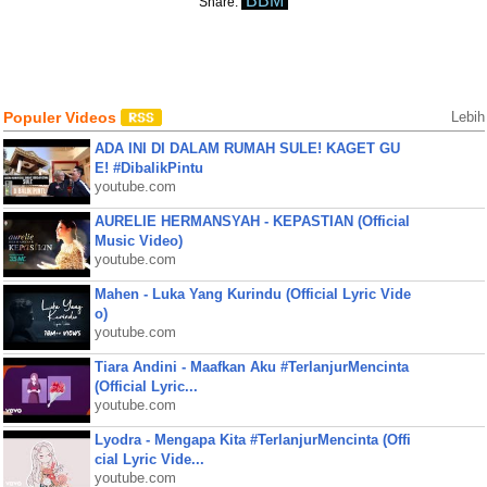
BBM
Share:
Populer Videos
Lebih
ADA INI DI DALAM RUMAH SULE! KAGET GU
E! #DibalikPintu
youtube.com
AURELIE HERMANSYAH - KEPASTIAN (Official
Music Video)
youtube.com
Mahen - Luka Yang Kurindu (Official Lyric Vide
o)
youtube.com
Tiara Andini - Maafkan Aku #TerlanjurMencinta
(Official Lyric...
youtube.com
Lyodra - Mengapa Kita #TerlanjurMencinta (Offi
cial Lyric Vide...
youtube.com