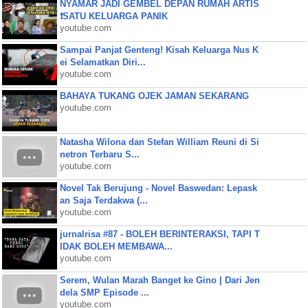
NYAMAR JADI GEMBEL DEPAN RUMAH ARTIS
❗SATU KELUARGA PANIK
youtube.com
Sampai Panjat Genteng! Kisah Keluarga Nus K
ei Selamatkan Diri...
youtube.com
BAHAYA TUKANG OJEK JAMAN SEKARANG
youtube.com
Natasha Wilona dan Stefan William Reuni di Si
netron Terbaru S...
youtube.com
Novel Tak Berujung - Novel Baswedan: Lepask
an Saja Terdakwa (...
youtube.com
jurnalrisa #87 - BOLEH BERINTERAKSI, TAPI T
IDAK BOLEH MEMBAWA...
youtube.com
Serem, Wulan Marah Banget ke Gino | Dari Jen
dela SMP Episode ...
youtube.com