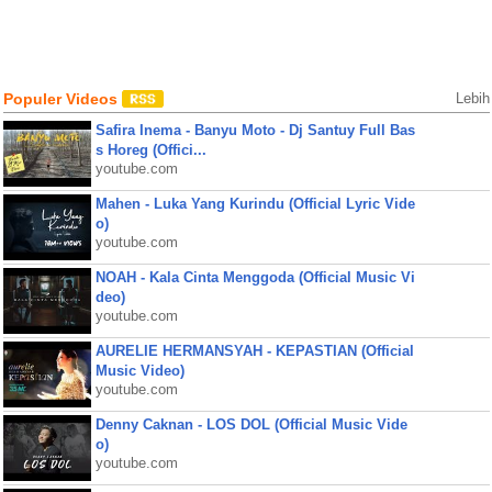
Populer Videos
Lebih
Safira Inema - Banyu Moto - Dj Santuy Full Bas
s Horeg (Offici...
youtube.com
Mahen - Luka Yang Kurindu (Official Lyric Vide
o)
youtube.com
NOAH - Kala Cinta Menggoda (Official Music Vi
deo)
youtube.com
AURELIE HERMANSYAH - KEPASTIAN (Official
Music Video)
youtube.com
Denny Caknan - LOS DOL (Official Music Vide
o)
youtube.com