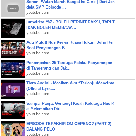
Serem, Wulan Marah Banget ke Gino | Dari Jen
dela SMP Episode ...
youtube.com
jurnalrisa #87 - BOLEH BERINTERAKSI, TAPI T
IDAK BOLEH MEMBAWA...
youtube.com
Adu Mulut! Nus Kei vs Kuasa Hukum John Kei
Soal Penyerangan B...
youtube.com
Penampakan 25 Terduga Pelaku Penyerangan
di Tangerang dan Jak...
youtube.com
Tiara Andini - Maafkan Aku #TerlanjurMencinta
(Official Lyric...
youtube.com
Sampai Panjat Genteng! Kisah Keluarga Nus K
ei Selamatkan Diri...
youtube.com
EPISODE TERAKHIR OM GEPENG? (PART 2) -
DALANG PELO
youtube.com