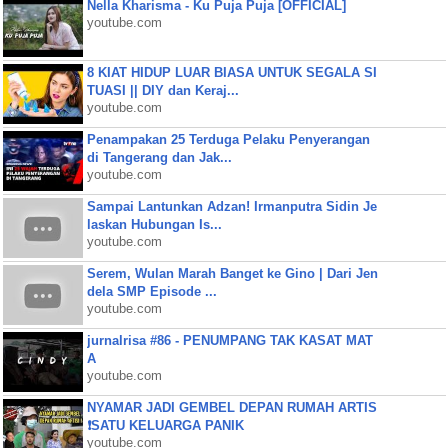
Nella Kharisma - Ku Puja Puja [OFFICIAL]
youtube.com
8 KIAT HIDUP LUAR BIASA UNTUK SEGALA SI
TUASI || DIY dan Keraj...
youtube.com
Penampakan 25 Terduga Pelaku Penyerangan
di Tangerang dan Jak...
youtube.com
Sampai Lantunkan Adzan! Irmanputra Sidin Je
laskan Hubungan Is...
youtube.com
Serem, Wulan Marah Banget ke Gino | Dari Jen
dela SMP Episode ...
youtube.com
jurnalrisa #86 - PENUMPANG TAK KASAT MAT
A
youtube.com
NYAMAR JADI GEMBEL DEPAN RUMAH ARTIS
❗SATU KELUARGA PANIK
youtube.com