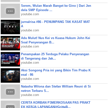
Serem, Wulan Marah Banget ke Gino | Dari Jen
dela SMP Episode ...
youtube.com
jurnalrisa #86 - PENUMPANG TAK KASAT MAT
A
youtube.com
Adu Mulut! Nus Kei vs Kuasa Hukum John Kei
Soal Penyerangan B...
youtube.com
Penampakan 25 Terduga Pelaku Penyerangan
di Tangerang dan Jak...
youtube.com
Aksi Songong Pria ini yang Bikin Tim Prabu K
esal - 86
youtube.com
Natasha Wilona dan Stefan William Reuni di Si
netron Terbaru S...
youtube.com
CERITA KORBAN P3MERKOSAAN PAS PRAKT
EK KERJA LAPANGAN|#GritteB...