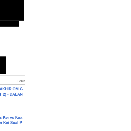
Lebih
AKHIR OM G
 2) - DALAN
s Kei vs Kua
 Kei Soal P
..