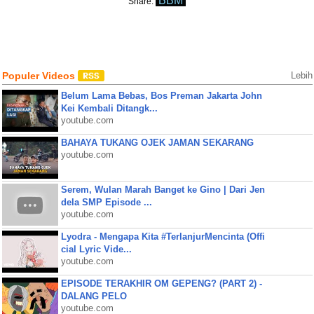
BBM
Share:
Populer Videos
Lebih
Belum Lama Bebas, Bos Preman Jakarta John
Kei Kembali Ditangk...
youtube.com
BAHAYA TUKANG OJEK JAMAN SEKARANG
youtube.com
Serem, Wulan Marah Banget ke Gino | Dari Jen
dela SMP Episode ...
youtube.com
Lyodra - Mengapa Kita #TerlanjurMencinta (Offi
cial Lyric Vide...
youtube.com
EPISODE TERAKHIR OM GEPENG? (PART 2) -
DALANG PELO
youtube.com