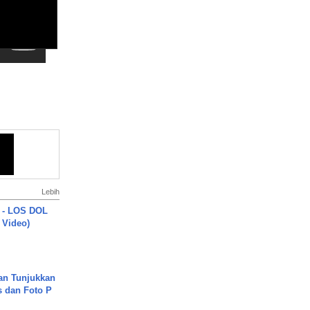
Lebih
 - LOS DOL
c Video)
an Tunjukkan
s dan Foto P