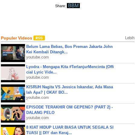
BBM
Share:
Populer Videos
Lebih
Belum Lama Bebas, Bos Preman Jakarta John
Kei Kembali Ditangk...
youtube.com
Lyodra - Mengapa Kita #TerlanjurMencinta (Offi
cial Lyric Vide...
youtube.com
KISRUH Nagita VS Jessica Iskandar, Ada Masa
lah Apa? | OKAY BO...
youtube.com
EPISODE TERAKHIR OM GEPENG? (PART 2) -
DALANG PELO
youtube.com
8 KIAT HIDUP LUAR BIASA UNTUK SEGALA SI
TUASI || DIY dan Keraj...