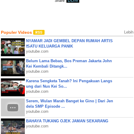
BBM
Share:
Populer Videos
Lebih
NYAMAR JADI GEMBEL DEPAN RUMAH ARTIS
❗SATU KELUARGA PANIK
youtube.com
Belum Lama Bebas, Bos Preman Jakarta John
Kei Kembali Ditangk...
youtube.com
Karena Sengketa Tanah? Ini Pengakuan Langs
ung dari Nus Kei So...
youtube.com
Serem, Wulan Marah Banget ke Gino | Dari Jen
dela SMP Episode ...
youtube.com
BAHAYA TUKANG OJEK JAMAN SEKARANG
youtube.com