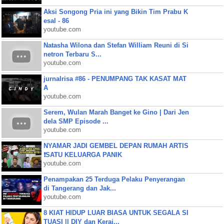
Aksi Songong Pria ini yang Bikin Tim Prabu K
esal - 86
youtube.com
Natasha Wilona dan Stefan William Reuni di Si
netron Terbaru S...
youtube.com
jurnalrisa #86 - PENUMPANG TAK KASAT MAT
A
youtube.com
Serem, Wulan Marah Banget ke Gino | Dari Jen
dela SMP Episode ...
youtube.com
NYAMAR JADI GEMBEL DEPAN RUMAH ARTIS
❗SATU KELUARGA PANIK
youtube.com
Penampakan 25 Terduga Pelaku Penyerangan
di Tangerang dan Jak...
youtube.com
8 KIAT HIDUP LUAR BIASA UNTUK SEGALA SI
TUASI || DIY dan Keraj...