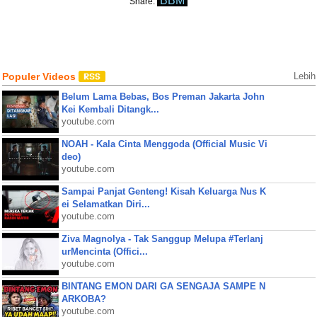
BBM
Share:
Populer Videos
Lebih
Belum Lama Bebas, Bos Preman Jakarta John
Kei Kembali Ditangk...
youtube.com
NOAH - Kala Cinta Menggoda (Official Music Vi
deo)
youtube.com
Sampai Panjat Genteng! Kisah Keluarga Nus K
ei Selamatkan Diri...
youtube.com
Ziva Magnolya - Tak Sanggup Melupa #Terlanj
urMencinta (Offici...
youtube.com
BINTANG EMON DARI GA SENGAJA SAMPE N
ARKOBA?
youtube.com