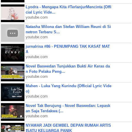
Lyodra - Mengapa Kita #TerlanjurMencinta (Offi
cial Lyric Vide...
youtube.com
Natasha Wilona dan Stefan William Reuni di Si
netron Terbaru S...
youtube.com
jurnalrisa #86 - PENUMPANG TAK KASAT MAT
A
youtube.com
Novel Baswedan Tunjukkan Bukti Air Keras da
n Foto Pelaku Peng...
youtube.com
Mahen - Luka Yang Kurindu (Official Lyric Vide
o)
youtube.com
Novel Tak Berujung - Novel Baswedan: Lepask
an Saja Terdakwa (...
youtube.com
NYAMAR JADI GEMBEL DEPAN RUMAH ARTIS
❗SATU KELUARGA PANIK