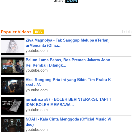
BBM
Share:
Populer Videos
Lebih
Ziva Magnolya - Tak Sanggup Melupa #Terlanj
urMencinta (Offici...
youtube.com
Belum Lama Bebas, Bos Preman Jakarta John
Kei Kembali Ditangk...
youtube.com
Aksi Songong Pria ini yang Bikin Tim Prabu K
esal - 86
youtube.com
jurnalrisa #87 - BOLEH BERINTERAKSI, TAPI T
IDAK BOLEH MEMBAWA...
youtube.com
NOAH - Kala Cinta Menggoda (Official Music Vi
deo)
youtube.com