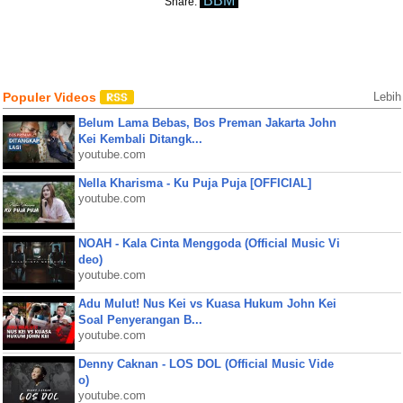
BBM
Share:
Populer Videos
Lebih
Belum Lama Bebas, Bos Preman Jakarta John
Kei Kembali Ditangk...
youtube.com
Nella Kharisma - Ku Puja Puja [OFFICIAL]
youtube.com
NOAH - Kala Cinta Menggoda (Official Music Vi
deo)
youtube.com
Adu Mulut! Nus Kei vs Kuasa Hukum John Kei
Soal Penyerangan B...
youtube.com
Denny Caknan - LOS DOL (Official Music Vide
o)
youtube.com