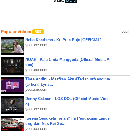
BBM
Share:
Populer Videos
Lebih
Nella Kharisma - Ku Puja Puja [OFFICIAL]
youtube.com
NOAH - Kala Cinta Menggoda (Official Music Vi
deo)
youtube.com
Tiara Andini - Maafkan Aku #TerlanjurMencinta
(Official Lyric...
youtube.com
Denny Caknan - LOS DOL (Official Music Vide
o)
youtube.com
Karena Sengketa Tanah? Ini Pengakuan Langs
ung dari Nus Kei So...
youtube.com