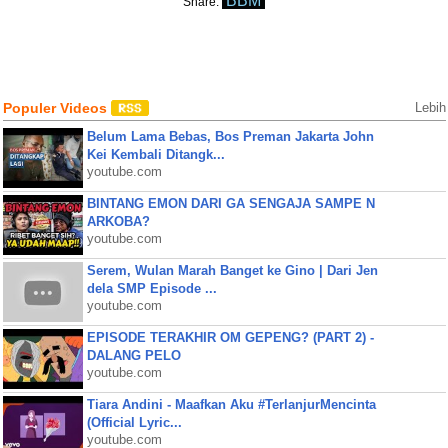
BBM
Share:
Populer Videos
Lebih
Belum Lama Bebas, Bos Preman Jakarta John
Kei Kembali Ditangk...
youtube.com
BINTANG EMON DARI GA SENGAJA SAMPE N
ARKOBA?
youtube.com
Serem, Wulan Marah Banget ke Gino | Dari Jen
dela SMP Episode ...
youtube.com
EPISODE TERAKHIR OM GEPENG? (PART 2) -
DALANG PELO
youtube.com
Tiara Andini - Maafkan Aku #TerlanjurMencinta
(Official Lyric...
youtube.com