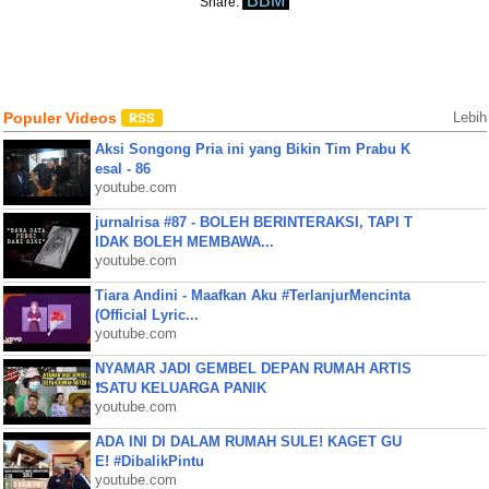
BBM
Share:
Populer Videos
Lebih
Aksi Songong Pria ini yang Bikin Tim Prabu K
esal - 86
youtube.com
jurnalrisa #87 - BOLEH BERINTERAKSI, TAPI T
IDAK BOLEH MEMBAWA...
youtube.com
Tiara Andini - Maafkan Aku #TerlanjurMencinta
(Official Lyric...
youtube.com
NYAMAR JADI GEMBEL DEPAN RUMAH ARTIS
❗SATU KELUARGA PANIK
youtube.com
ADA INI DI DALAM RUMAH SULE! KAGET GU
E! #DibalikPintu
youtube.com