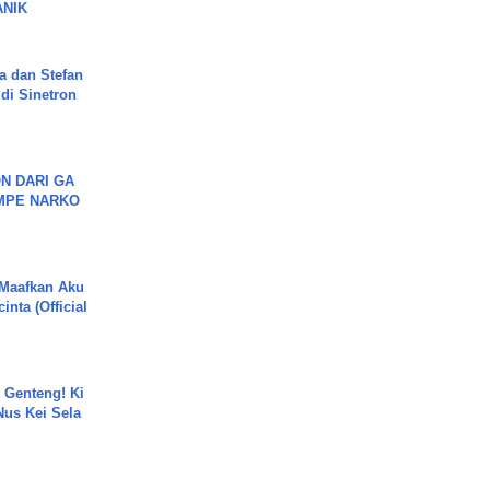
ANIK
a dan Stefan
di Sinetron
N DARI GA
MPE NARKO
 Maafkan Aku
inta (Official
 Genteng! Ki
Nus Kei Sela