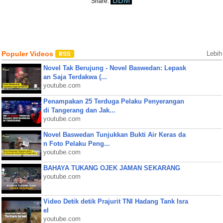
BBM
Share:
Populer Videos
Lebih
Novel Tak Berujung - Novel Baswedan: Lepask
an Saja Terdakwa (...
youtube.com
Penampakan 25 Terduga Pelaku Penyerangan
di Tangerang dan Jak...
youtube.com
Novel Baswedan Tunjukkan Bukti Air Keras da
n Foto Pelaku Peng...
youtube.com
BAHAYA TUKANG OJEK JAMAN SEKARANG
youtube.com
Video Detik detik Prajurit TNI Hadang Tank Isra
el
youtube.com