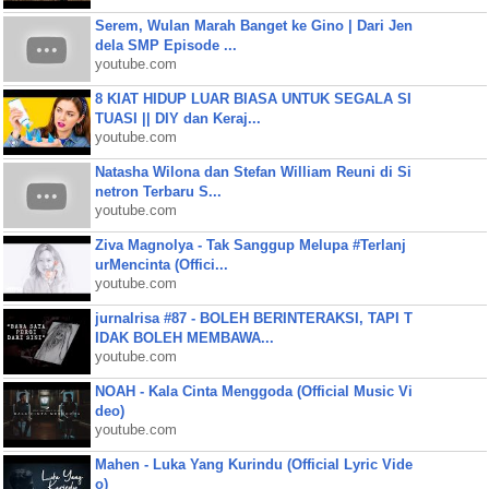
Serem, Wulan Marah Banget ke Gino | Dari Jen
dela SMP Episode ...
youtube.com
8 KIAT HIDUP LUAR BIASA UNTUK SEGALA SI
TUASI || DIY dan Keraj...
youtube.com
Natasha Wilona dan Stefan William Reuni di Si
netron Terbaru S...
youtube.com
Ziva Magnolya - Tak Sanggup Melupa #Terlanj
urMencinta (Offici...
youtube.com
jurnalrisa #87 - BOLEH BERINTERAKSI, TAPI T
IDAK BOLEH MEMBAWA...
youtube.com
NOAH - Kala Cinta Menggoda (Official Music Vi
deo)
youtube.com
Mahen - Luka Yang Kurindu (Official Lyric Vide
o)