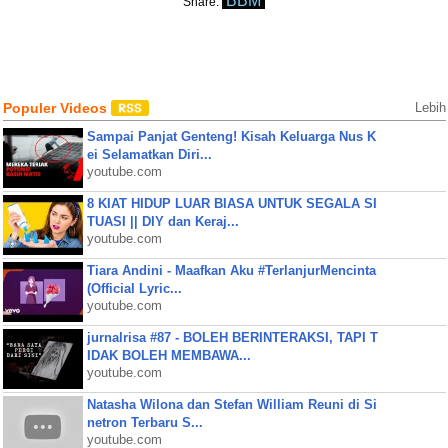
BBM
Share:
Populer Videos
Lebih
Sampai Panjat Genteng! Kisah Keluarga Nus K
ei Selamatkan Diri...
youtube.com
8 KIAT HIDUP LUAR BIASA UNTUK SEGALA SI
TUASI || DIY dan Keraj...
youtube.com
Tiara Andini - Maafkan Aku #TerlanjurMencinta
(Official Lyric...
youtube.com
jurnalrisa #87 - BOLEH BERINTERAKSI, TAPI T
IDAK BOLEH MEMBAWA...
youtube.com
Natasha Wilona dan Stefan William Reuni di Si
netron Terbaru S...
youtube.com