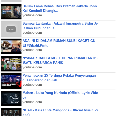
Belum Lama Bebas, Bos Preman Jakarta John
Kei Kembali Ditangk...
youtube.com
Sampai Lantunkan Adzan! Irmanputra Sidin Je
laskan Hubungan Is...
youtube.com
ADA INI DI DALAM RUMAH SULE! KAGET GU
E! #DibalikPintu
youtube.com
NYAMAR JADI GEMBEL DEPAN RUMAH ARTIS
❗SATU KELUARGA PANIK
youtube.com
Penampakan 25 Terduga Pelaku Penyerangan
di Tangerang dan Jak...
youtube.com
Mahen - Luka Yang Kurindu (Official Lyric Vide
o)
youtube.com
NOAH - Kala Cinta Menggoda (Official Music Vi
deo)