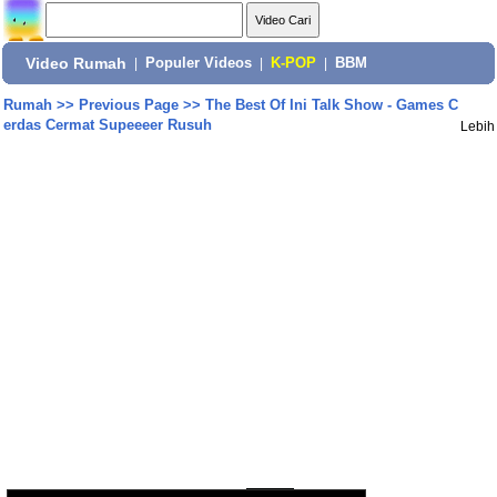
Video Rumah
|
Populer Videos
|
K-POP
|
BBM
Rumah
>>
Previous Page
>>
The Best Of Ini Talk Show - Games C
erdas Cermat Supeeeer Rusuh
Lebih