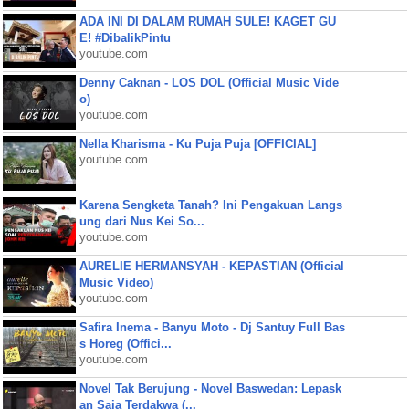
ADA INI DI DALAM RUMAH SULE! KAGET GU
E! #DibalikPintu
youtube.com
Denny Caknan - LOS DOL (Official Music Vide
o)
youtube.com
Nella Kharisma - Ku Puja Puja [OFFICIAL]
youtube.com
Karena Sengketa Tanah? Ini Pengakuan Langs
ung dari Nus Kei So...
youtube.com
AURELIE HERMANSYAH - KEPASTIAN (Official
Music Video)
youtube.com
Safira Inema - Banyu Moto - Dj Santuy Full Bas
s Horeg (Offici...
youtube.com
Novel Tak Berujung - Novel Baswedan: Lepask
an Saja Terdakwa (...