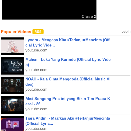
BBM
Share:
Close
2
Populer Videos
Lebih
Lyodra - Mengapa Kita #TerlanjurMencinta (Offi
cial Lyric Vide...
youtube.com
Mahen - Luka Yang Kurindu (Official Lyric Vide
o)
youtube.com
NOAH - Kala Cinta Menggoda (Official Music Vi
deo)
youtube.com
Aksi Songong Pria ini yang Bikin Tim Prabu K
esal - 86
youtube.com
Tiara Andini - Maafkan Aku #TerlanjurMencinta
(Official Lyric...
youtube.com