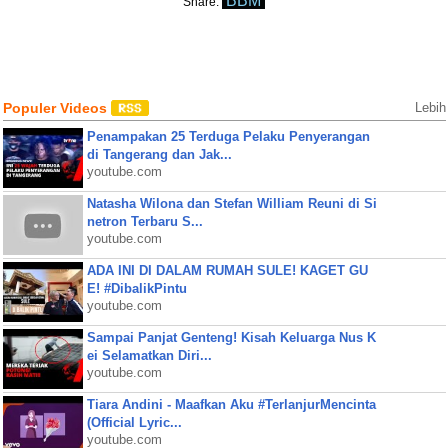
BBM
Share:
Populer Videos
Lebih
Penampakan 25 Terduga Pelaku Penyerangan
di Tangerang dan Jak...
youtube.com
Natasha Wilona dan Stefan William Reuni di Si
netron Terbaru S...
youtube.com
ADA INI DI DALAM RUMAH SULE! KAGET GU
E! #DibalikPintu
youtube.com
Sampai Panjat Genteng! Kisah Keluarga Nus K
ei Selamatkan Diri...
youtube.com
Tiara Andini - Maafkan Aku #TerlanjurMencinta
(Official Lyric...
youtube.com