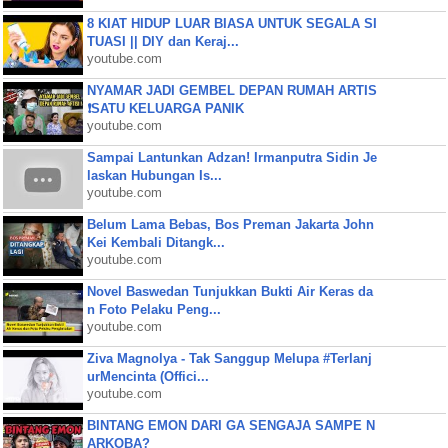
8 KIAT HIDUP LUAR BIASA UNTUK SEGALA SI
TUASI || DIY dan Keraj...
youtube.com
NYAMAR JADI GEMBEL DEPAN RUMAH ARTIS
❗SATU KELUARGA PANIK
youtube.com
Sampai Lantunkan Adzan! Irmanputra Sidin Je
laskan Hubungan Is...
youtube.com
Belum Lama Bebas, Bos Preman Jakarta John
Kei Kembali Ditangk...
youtube.com
Novel Baswedan Tunjukkan Bukti Air Keras da
n Foto Pelaku Peng...
youtube.com
Ziva Magnolya - Tak Sanggup Melupa #Terlanj
urMencinta (Offici...
youtube.com
BINTANG EMON DARI GA SENGAJA SAMPE N
ARKOBA?