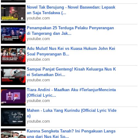
Novel Tak Berujung - Novel Baswedan: Lepask
an Saja Terdakwa (...
youtube.com
Penampakan 25 Terduga Pelaku Penyerangan
di Tangerang dan Jak...
youtube.com
Adu Mulut! Nus Kei vs Kuasa Hukum John Kei
Soal Penyerangan B...
youtube.com
Sampai Panjat Genteng! Kisah Keluarga Nus K
ei Selamatkan Diri...
youtube.com
Tiara Andini - Maafkan Aku #TerlanjurMencinta
(Official Lyric...
youtube.com
Mahen - Luka Yang Kurindu (Official Lyric Vide
o)
youtube.com
Karena Sengketa Tanah? Ini Pengakuan Langs
ung dari Nus Kei So...