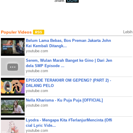
BBM
Share:
Populer Videos
Lebih
Belum Lama Bebas, Bos Preman Jakarta John
Kei Kembali Ditangk...
youtube.com
Serem, Wulan Marah Banget ke Gino | Dari Jen
dela SMP Episode ...
youtube.com
EPISODE TERAKHIR OM GEPENG? (PART 2) -
DALANG PELO
youtube.com
Nella Kharisma - Ku Puja Puja [OFFICIAL]
youtube.com
Lyodra - Mengapa Kita #TerlanjurMencinta (Offi
cial Lyric Vide...
youtube.com