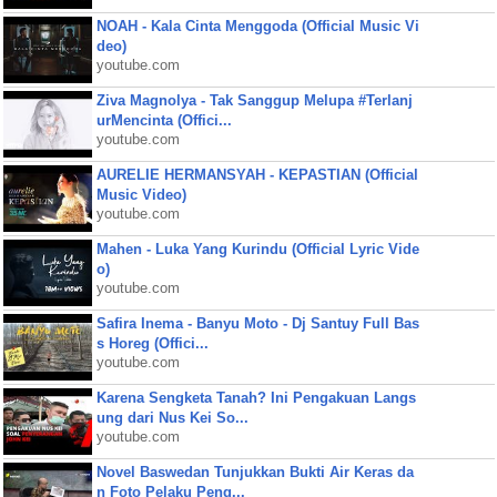
NOAH - Kala Cinta Menggoda (Official Music Vi
deo)
youtube.com
Ziva Magnolya - Tak Sanggup Melupa #Terlanj
urMencinta (Offici...
youtube.com
AURELIE HERMANSYAH - KEPASTIAN (Official
Music Video)
youtube.com
Mahen - Luka Yang Kurindu (Official Lyric Vide
o)
youtube.com
Safira Inema - Banyu Moto - Dj Santuy Full Bas
s Horeg (Offici...
youtube.com
Karena Sengketa Tanah? Ini Pengakuan Langs
ung dari Nus Kei So...
youtube.com
Novel Baswedan Tunjukkan Bukti Air Keras da
n Foto Pelaku Peng...