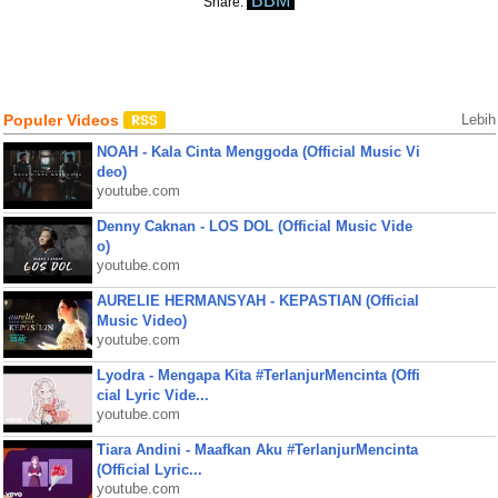
BBM
Share:
Populer Videos
Lebih
NOAH - Kala Cinta Menggoda (Official Music Vi
deo)
youtube.com
Denny Caknan - LOS DOL (Official Music Vide
o)
youtube.com
AURELIE HERMANSYAH - KEPASTIAN (Official
Music Video)
youtube.com
Lyodra - Mengapa Kita #TerlanjurMencinta (Offi
cial Lyric Vide...
youtube.com
Tiara Andini - Maafkan Aku #TerlanjurMencinta
(Official Lyric...
youtube.com