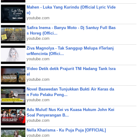
Mahen - Luka Yang Kurindu (Official Lyric Vide
o)
youtube.com
Safira Inema - Banyu Moto - Dj Santuy Full Bas
s Horeg (Offici...
youtube.com
Ziva Magnolya - Tak Sanggup Melupa #Terlanj
urMencinta (Offici...
youtube.com
Video Detik detik Prajurit TNI Hadang Tank Isra
el
youtube.com
Novel Baswedan Tunjukkan Bukti Air Keras da
n Foto Pelaku Peng...
youtube.com
Adu Mulut! Nus Kei vs Kuasa Hukum John Kei
Soal Penyerangan B...
youtube.com
Nella Kharisma - Ku Puja Puja [OFFICIAL]
youtube.com